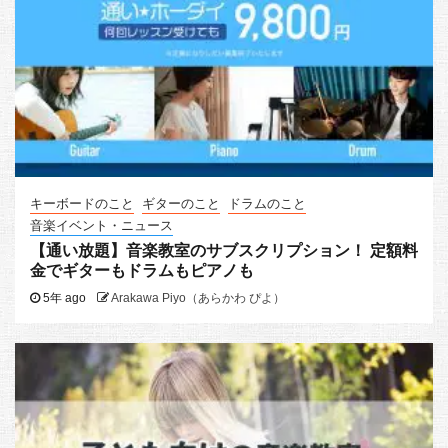
キーボードのこと
ギターのこと
ドラムのこと
音楽イベント・ニュース
【通い放題】音楽教室のサブスクリプション！ 定額料
金でギターもドラムもピアノも
5年 ago
Arakawa Piyo（あらかわ ぴよ）