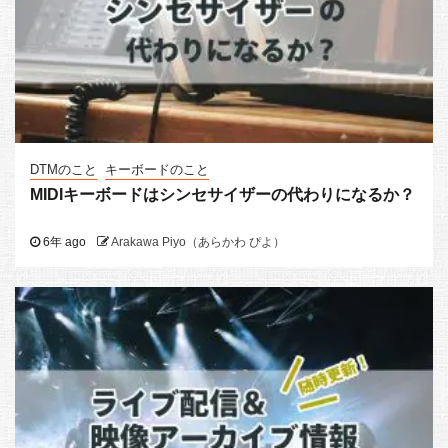
DTMのこと
キーボードのこと
MIDIキーボードはシンセサイザーの代わりになるか？
6年 ago
Arakawa Piyo（あらかわ ぴよ）