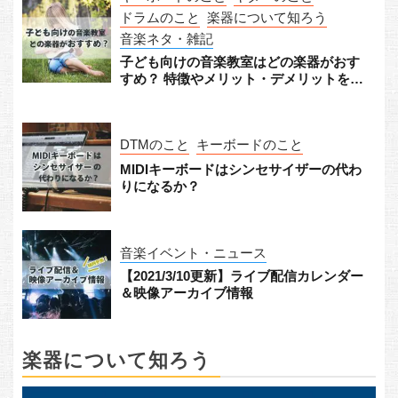
ドラムのこと
楽器について知ろう
音楽ネタ・雑記
子ども向けの音楽教室はどの楽器がおす
すめ？ 特徴やメリット・デメリットをチ
ェック！
DTMのこと
キーボードのこと
MIDIキーボードはシンセサイザーの代わ
りになるか？
音楽イベント・ニュース
【2021/3/10更新】ライブ配信カレンダー
＆映像アーカイブ情報
楽器について知ろう