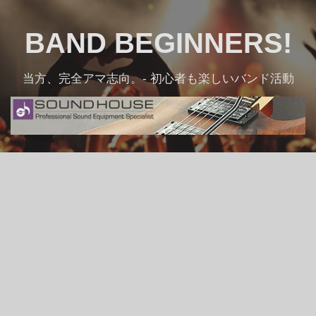
Skip
to
BAND BEGINNERS!
content
当方、完全アマ志向。- 初心者も楽しいバンド活動