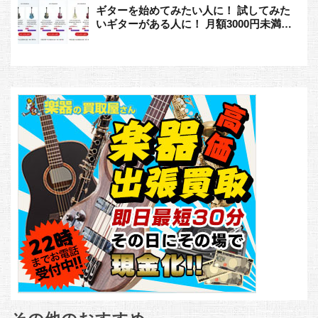
ギターを始めてみたい人に！ 試してみた
いギターがある人に！ 月額3000円未満か
らギターをレンタルできる「Play G!」が
すごい！