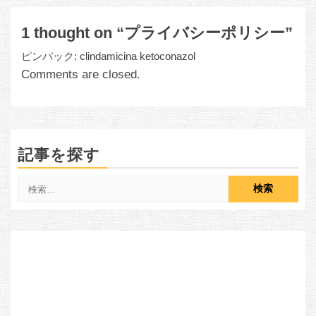
1 thought on “
プライバシーポリシー
”
ピンバック:
clindamicina ketoconazol
Comments are closed.
記事を探す
検
索: