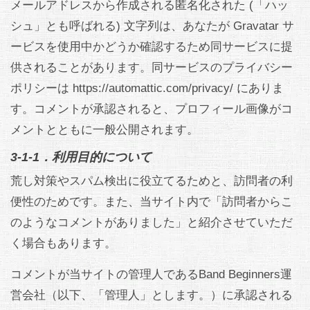
メールアドレスから作成される匿名化された (「ハッ
シュ」とも呼ばれる) 文字列は、あなたが Gravatar サ
ービスを使用中かどうか確認するため同サービスに提
供されることがあります。同サービスのプライバシー
ポリシーは https://automattic.com/privacy/ にありま
す。コメントが承認されると、プロフィール画像がコ
メントとともに一般公開されます。
3-1-1．利用目的について
荒し対策やスパム検出に役立てるためと、訪問者の利
便性のためです。また、当サイト内で「訪問者からこ
のようなコメントがありました」と紹介させていただ
く場合もあります。
コメントが当サイトの管理人であるBand Beginners運
営会社（以下、「管理人」とします。）に承認される