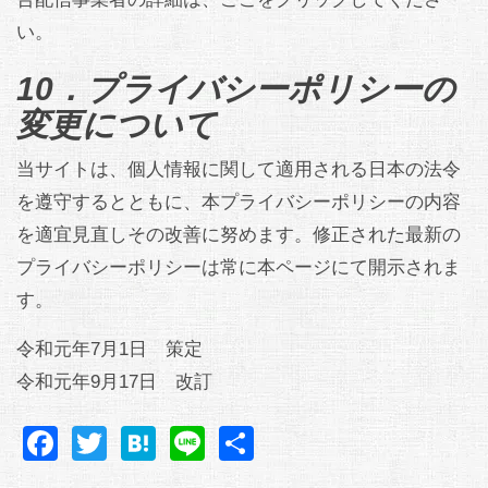
い。
10．プライバシーポリシーの
変更について
当サイトは、個人情報に関して適用される日本の法令
を遵守するとともに、本プライバシーポリシーの内容
を適宜見直しその改善に努めます。修正された最新の
プライバシーポリシーは常に本ページにて開示されま
す。
令和元年7月1日 策定
令和元年9月17日 改訂
Facebook
Twitter
Hatena
Line
共
有