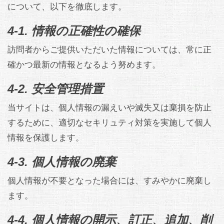
について、以下を徹底します。
4-1. 情報の正確性の確保
訪問者からご提供いただいた情報については、常に正
確かつ最新の情報となるよう努めます。
4-2. 安全管理措置
当サイトは、個人情報の漏えいや滅失又は棄損を防止
するために、適切なセキリュティ対策を実施して個人
情報を保護します。
4-3. 個人情報の廃棄
個人情報が不要となった場合には、すみやかに廃棄し
ます。
4-4. 個人情報の開示、訂正、追加、削