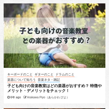
キーボードのこと
ギターのこと
ドラムのこと
楽器について知ろう
音楽ネタ・雑記
子ども向けの音楽教室はどの楽器がおすすめ？ 特徴や
メリット・デメリットをチェック！
6年 ago
Arakawa Piyo（あらかわ ぴよ）