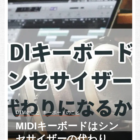
音楽イベント・ニュース
ン
【2021/3/10更新】ライ
に
ブ配信カレンダー＆映