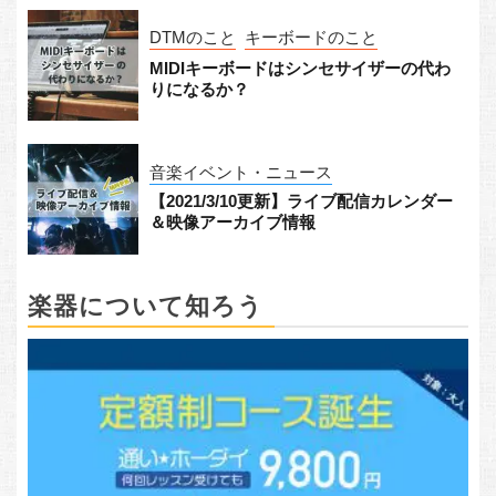
DTMのこと
キーボードのこと
MIDIキーボードはシンセサイザーの代わ
りになるか？
音楽イベント・ニュース
【2021/3/10更新】ライブ配信カレンダー
＆映像アーカイブ情報
楽器について知ろう