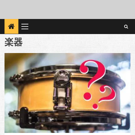
Primary
Menu
楽器