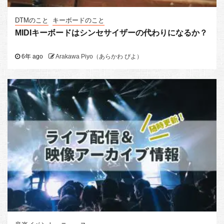
DTMのこと
キーボードのこと
MIDIキーボードはシンセサイザーの代わりになるか？
6年 ago
Arakawa Piyo（あらかわ ぴよ）