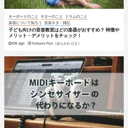
キーボードのこと
ギターのこと
ドラムのこと
楽器について知ろう
音楽ネタ・雑記
子ども向けの音楽教室はどの楽器がおすすめ？ 特徴や
メリット・デメリットをチェック！
6年 ago
Arakawa Piyo（あらかわ ぴよ）