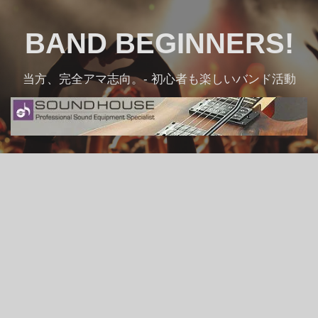
Skip
to
BAND BEGINNERS!
content
当方、完全アマ志向。- 初心者も楽しいバンド活動