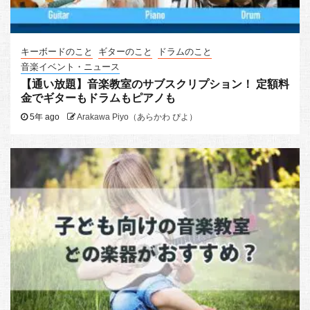
キーボードのこと
ギターのこと
ドラムのこと
音楽イベント・ニュース
【通い放題】音楽教室のサブスクリプション！ 定額料
金でギターもドラムもピアノも
5年 ago
Arakawa Piyo（あらかわ ぴよ）