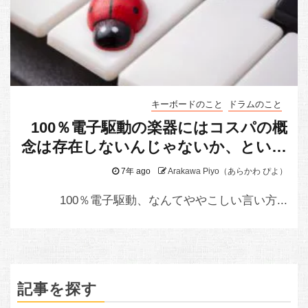
キーボードのこと
ドラムのこと
100％電子駆動の楽器にはコスパの概
念は存在しないんじゃないか、という
話
7年 ago
Arakawa Piyo（あらかわ ぴよ）
100％電子駆動、なんてややこしい言い方...
記事を探す