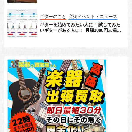
ギターのこと
音楽イベント・ニュース
ギターを始めてみたい人に！ 試してみた
いギターがある人に！ 月額3000円未満か
らギターをレンタルできる「Play G!」が
すごい！