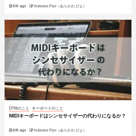
6年 ago
Arakawa Piyo（あらかわ ぴよ）
DTMのこと
キーボードのこと
MIDIキーボードはシンセサイザーの代わりになるか？
6年 ago
Arakawa Piyo（あらかわ ぴよ）