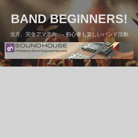
Skip
to
BAND BEGINNERS!
content
当方、完全アマ志向。- 初心者も楽しいバンド活動