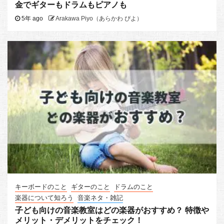
金でギターもドラムもピアノも
5年 ago
Arakawa Piyo（あらかわ ぴよ）
キーボードのこと
ギターのこと
ドラムのこと
楽器について知ろう
音楽ネタ・雑記
子ども向けの音楽教室はどの楽器がおすすめ？ 特徴や
メリット・デメリットをチェック！