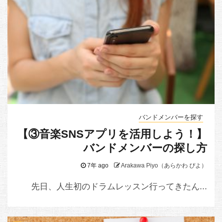
バンドメンバーを探す
【③音楽SNSアプリを活用しよう！】
バンドメンバーの探し方
7年 ago
Arakawa Piyo（あらかわ ぴよ）
先日、人生初のドラムレッスン行ってきたん...