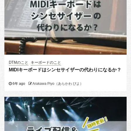
DTMのこと
キーボードのこと
MIDIキーボードはシンセサイザーの代わりになるか？
6年 ago
Arakawa Piyo（あらかわ ぴよ）