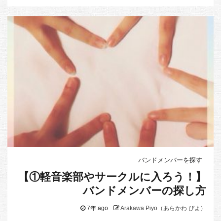
バンドメンバーを探す
【①軽音楽部やサークルに入ろう！】
バンドメンバーの探し方
7年 ago
Arakawa Piyo（あらかわ ぴよ）