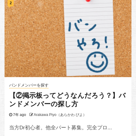
2
バンドメンバーを探す
【②掲示板ってどうなんだろう？】バ
ンドメンバーの探し方
7年 ago
Arakawa Piyo（あらかわ ぴよ）
当方Dr初心者。他全パート募集。完全プロ...