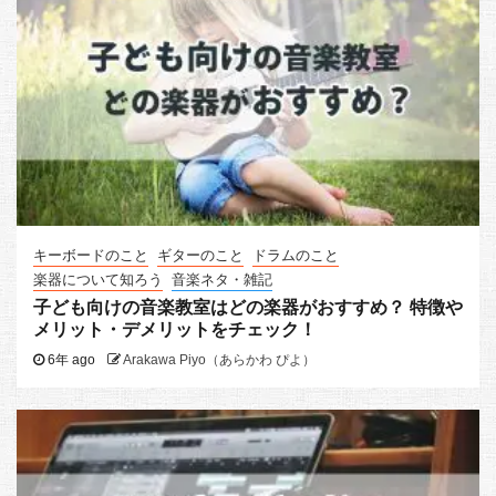
キーボードのこと
ギターのこと
ドラムのこと
楽器について知ろう
音楽ネタ・雑記
子ども向けの音楽教室はどの楽器がおすすめ？ 特徴や
メリット・デメリットをチェック！
6年 ago
Arakawa Piyo（あらかわ ぴよ）