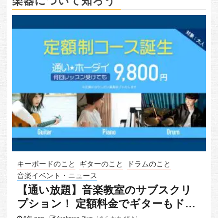
楽器について知ろう
キーボードのこと
ギターのこと
ドラムのこと
音楽イベント・ニュース
【通い放題】音楽教室のサブスクリ
プション！ 定額料金でギターもドラ
ムもピアノも