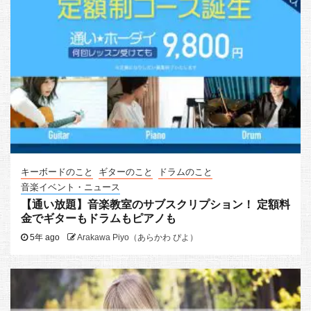
キーボードのこと
ギターのこと
ドラムのこと
音楽イベント・ニュース
【通い放題】音楽教室のサブスクリプション！ 定額料
金でギターもドラムもピアノも
5年 ago
Arakawa Piyo（あらかわ ぴよ）