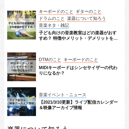
キーボードのこと
ギターのこと
ドラムのこと
楽器について知ろう
音楽ネタ・雑記
子ども向けの音楽教室はどの楽器がおす
すめ？ 特徴やメリット・デメリットをチ
ェック！
DTMのこと
キーボードのこと
MIDIキーボードはシンセサイザーの代わ
りになるか？
音楽イベント・ニュース
【2021/3/10更新】ライブ配信カレンダー
＆映像アーカイブ情報