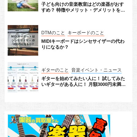
子ども向けの音楽教室はどの楽器がおす
すめ？ 特徴やメリット・デメリットをチ
ェック！
DTMのこと
キーボードのこと
MIDIキーボードはシンセサイザーの代わ
りになるか？
ギターのこと
音楽イベント・ニュース
ギターを始めてみたい人に！ 試してみた
いギターがある人に！ 月額3000円未満か
らギターをレンタルできる「Play G!」が
すごい！