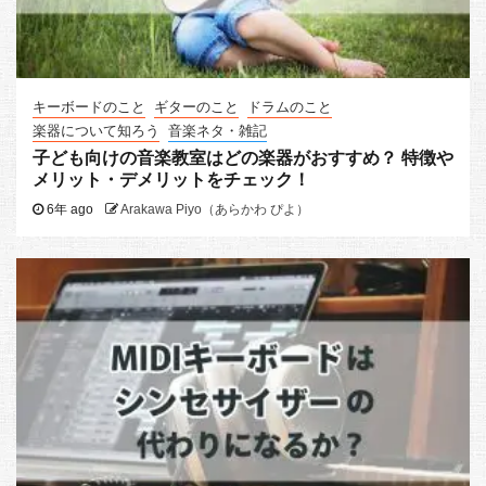
キーボードのこと
ギターのこと
ドラムのこと
楽器について知ろう
音楽ネタ・雑記
子ども向けの音楽教室はどの楽器がおすすめ？ 特徴や
メリット・デメリットをチェック！
6年 ago
Arakawa Piyo（あらかわ ぴよ）