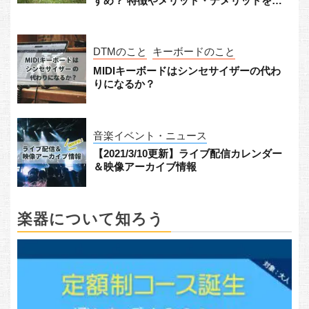
すめ？ 特徴やメリット・デメリットをチ
ェック！
DTMのこと
キーボードのこと
MIDIキーボードはシンセサイザーの代わ
りになるか？
音楽イベント・ニュース
【2021/3/10更新】ライブ配信カレンダー
＆映像アーカイブ情報
楽器について知ろう