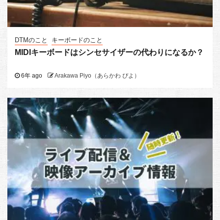
DTMのこと
キーボードのこと
MIDIキーボードはシンセサイザーの代わりになるか？
6年 ago
Arakawa Piyo（あらかわ ぴよ）