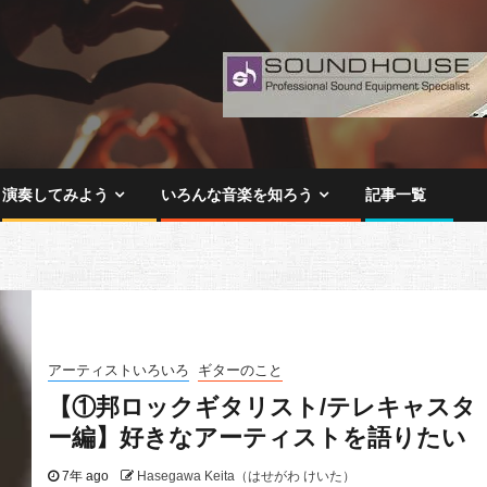
演奏してみよう
いろんな音楽を知ろう
記事一覧
アーティストいろいろ
ギターのこと
【①邦ロックギタリスト/テレキャスタ
ー編】好きなアーティストを語りたい
7年 ago
Hasegawa Keita（はせがわ けいた）