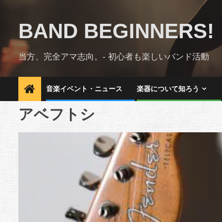
Skip
to
BAND BEGINNERS!
content
当方、完全アマ志向。- 初心者も楽しいバンド活動
音楽イベント・ニュース
楽器について知ろう
アベフトシ