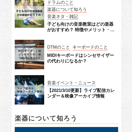
ドラムのこと
楽器について知ろう
音楽ネタ・雑記
子ども向けの音楽教室はどの楽器
がおすすめ？ 特徴やメリット・デ
メリットをチェック！
DTMのこと
キーボードのこと
MIDIキーボードはシンセサイザー
の代わりになるか？
音楽イベント・ニュース
【2021/3/10更新】ライブ配信カレ
ンダー＆映像アーカイブ情報
楽器について知ろう