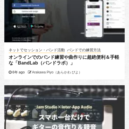
ネットでセッション・バンド活動
バンドでの練習方法
オンラインでのバンド練習や曲作りに超絶便利＆手軽
な「BandLab（バンドラボ）」
6年 ago
Arakawa Piyo（あらかわ ぴよ）