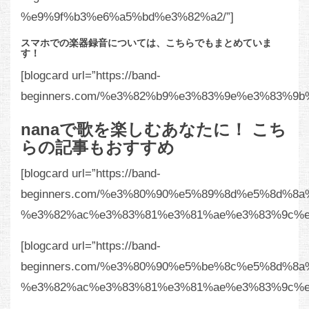
%e9%9f%b3%e6%a5%bd%e3%82%a2/”]
スマホでの楽器録音については、こちらでもまとめていま
す！
[blogcard url=”https://band-
beginners.com/%e3%82%b9%e3%83%9e%e3%83%
nanaで歌を楽しむあなたに！ こち
らの記事もおすすめ
[blogcard url=”https://band-
beginners.com/%e3%80%90%e5%89%8d%e5%8d%
%e3%82%ac%e3%83%81%e3%81%ae%e3%83%9c%e
[blogcard url=”https://band-
beginners.com/%e3%80%90%e5%be%8c%e5%8d%
%e3%82%ac%e3%83%81%e3%81%ae%e3%83%9c%e