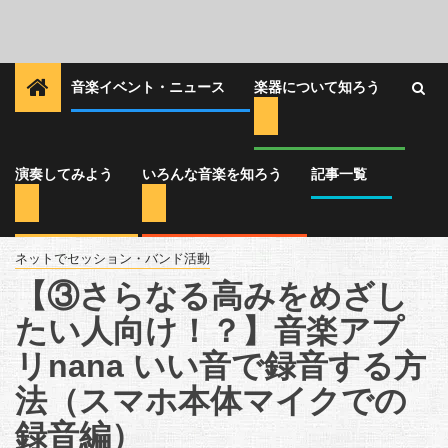
音楽イベント・ニュース
楽器について知ろう
演奏してみよう
いろんな音楽を知ろう
記事一覧
ネットでセッション・バンド活動
【③さらなる高みをめざし
たい人向け！？】音楽アプ
リnana いい音で録音する方
法（スマホ本体マイクでの
録音編）