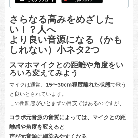
さらなる高みをめざした
い！？人へ
より良い音源になる（かも
しれない）小ネタ2つ
スマホマイクとの距離や角度をい
ろいろ変えてみよう
15〜30cm程度離れた状態
マイクは通常、
で歌う
と良いとされています。
この距離感がひとまずの目安ではあるのですが、
コラボ元音源の音質によっては、マイクとの距
離感や角度を変えると
声が元音源に馴染みやすくなる