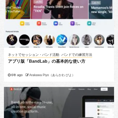
ネットでセッション・バンド活動
バンドでの練習方法
アプリ版「BandLab」の基本的な使い方
6年 ago
Arakawa Piyo（あらかわ ぴよ）