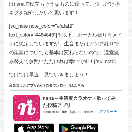
はnanaで役立ちそうなものに絞って、少しだけ小
ネタを紹介したいと思います！
[su_note note_color=”#fafaf2″
text_color=”#464646″]※以下、ボーカル録りをメイ
ンに想定していますが、生音またはアンプ録りで
の楽器についても基本は変わらないので、適宜読
み替えて参照いただければ幸いです！[/su_note]
ではでは早速、見ていきましょう！
音楽コラボアプリnanaのダウンロードはこちら
nana – 生演奏カラオケ・歌ってみ
た投稿アプリ
nana music Inc.
無料
posted with
アプリーチ