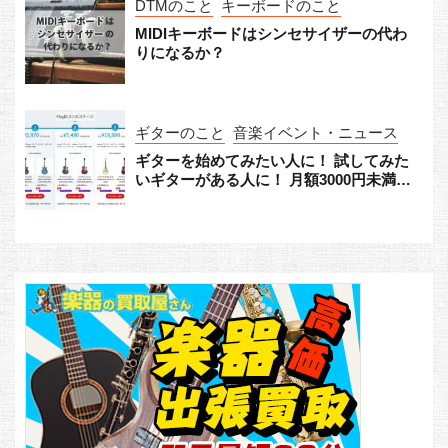
DTMのこと
キーボードのこと
MIDIキーボードはシンセサイザーの代わ
りになるか？
ギターのこと
音楽イベント・ニュース
ギターを始めてみたい人に！ 試してみた
いギターがある人に！ 月額3000円未満か
らギターをレンタルできる「Play G!」が
すごい！