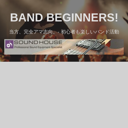
Skip
to
BAND BEGINNERS!
content
当方、完全アマ志向。- 初心者も楽しいバンド活動