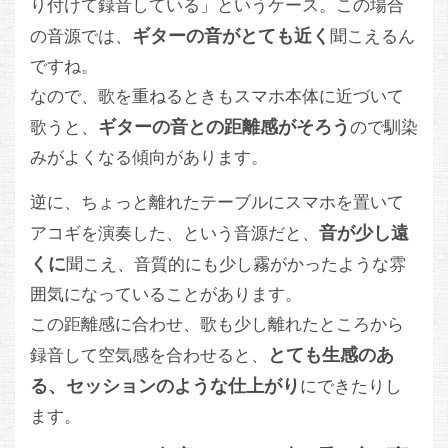
り付けて録音している」というケース。この場合
ギターの音がとても近く
の音源では、
聞こえるん
ですね。
なので、歌を重ねるときもスマホ本体に近づいて
ギターの音との距離感がそろう
歌うと、
ので馴染
みがよくなる傾向があります。
逆に、ちょっと離れたテーブルにスマホを置いて
音が少し遠
アコギを演奏した、という音源だと、
くに
聞こえ、音質的にも少し霧がかったような雰
囲気になっていることがあります。
この距離感に合わせ、歌も少し離れたところから
とても生感のあ
録音して空気感を合わせると、
る、セッションのような仕上がり
にできたりし
ます。