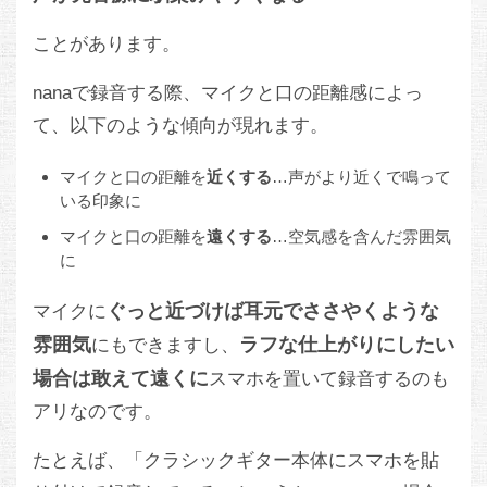
ことがあります。
nanaで録音する際、マイクと口の距離感によっ
て、以下のような傾向が現れます。
マイクと口の距離を
近くする
…声がより近くで鳴って
いる印象に
マイクと口の距離を
遠くする
…空気感を含んだ雰囲気
に
ぐっと近づけば耳元でささやくような
マイクに
雰囲気
ラフな仕上がりにしたい
にもできますし、
場合は敢えて遠くに
スマホを置いて録音するのも
アリなのです。
たとえば、「クラシックギター本体にスマホを貼