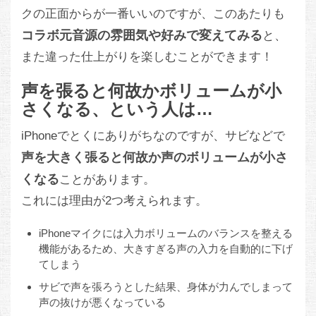
クの正面からが一番いいのですが、このあたりも
コラボ元音源の雰囲気や好みで変えてみる
と、
また違った仕上がりを楽しむことができます！
声を張ると何故かボリュームが小
さくなる、という人は…
iPhoneでとくにありがちなのですが、サビなどで
声を大きく張ると何故か声のボリュームが小さ
くなる
ことがあります。
これには理由が2つ考えられます。
iPhoneマイクには入力ボリュームのバランスを整える
機能があるため、大きすぎる声の入力を自動的に下げ
てしまう
サビで声を張ろうとした結果、身体が力んでしまって
声の抜けが悪くなっている