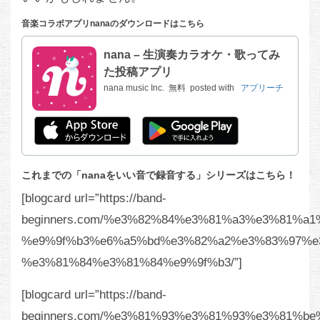
音楽コラボアプリnanaのダウンロードはこちら
nana – 生演奏カラオケ・歌ってみ
た投稿アプリ
nana music Inc.
無料
posted with
アプリーチ
これまでの「nanaをいい音で録音する」シリーズはこちら！
[blogcard url=”https://band-
beginners.com/%e3%82%84%e3%81%a3%e3%81%
%e9%9f%b3%e6%a5%bd%e3%82%a2%e3%83%97%e3
%e3%81%84%e3%81%84%e9%9f%b3/”]
[blogcard url=”https://band-
beginners.com/%e3%81%93%e3%81%93%e3%81%