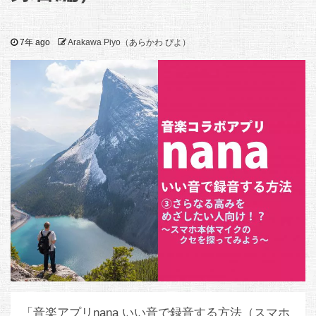
7年 ago
Arakawa Piyo（あらかわ ぴよ）
「音楽アプリnana いい音で録音する方法（スマホ