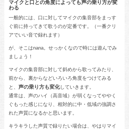
マイクと口との角度によっても声の乗り方が変
わる
一般的には、口に対してマイクの集音部をまっす
ぐ前に持ってきて歌うのが定番です。（一番クリ
アでいい音で録れます）
が、そこはnana。せっかくなので時には遊んでみ
ましょう！
マイクの集音部に対して斜めから歌ってみたり、
前から、裏からなどいろいろ角度をつけてみる
声の乗り方も変化
と、
していきます。
通常は、声のハイ（高音域）が弱くなってややく
ぐもった感じになり、相対的に中・低域の強調さ
れた声質になるかと思います。
キラキラした声質で録りたい場合は、やはりマイ