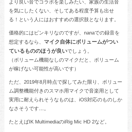
より良い音でコラボを楽しみたい、家族の生活音
を気にしたくない、そしてある程度予算も出せ
る！という人にはおすすめの選択肢となります。
価格的にはピンキリなのですが、nanaでの録音を
マイク自体にボリュームがつい
想定するなら、
ているもののほうが良い
でしょう。
（ボリューム機能なしのマイクだと、ボリューム
が稼げない可能性が高いです）
ただ、2019年8月時点で探してみた限り、ボリュー
ム調整機能付きのスマホ用マイクで音楽用として
実用に耐えられそうなものは、iOS対応のものしか
なさそうです…。
たとえばIK MultimediaのiRig Mic HD 2など。