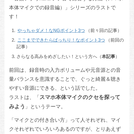
本体マイクでの録音編）」シリーズのラストで
す！
やっちゃダメ！なNGポイント3つ
（前々回の記事）
ここまでできたらばっちり！なポイント3つ
（前回の
記事）
さらなる高みをめざしたい！という方へ（
本記事
）
前回は、録音時の入力ボリュームや元音源との音
量バランスを意識することで、ぐっと綺麗＆聴き
やすい音源にできる、という話でした。
スマホ本体マイクのクセを探って
ラストは、「
みよう
」というテーマ。
「マイクとの付き合い方」って人それぞれ、マイ
クそれぞれでいろいろあるのですが、とりあえず