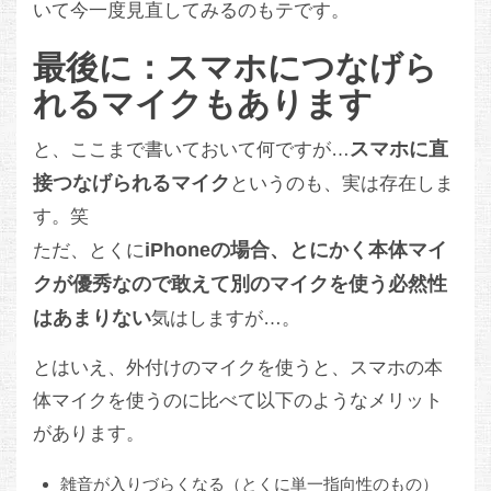
いて今一度見直してみるのもテです。
最後に：スマホにつなげら
れるマイクもあります
スマホに直
と、ここまで書いておいて何ですが…
接つなげられるマイク
というのも、実は存在しま
す。笑
iPhoneの場合、とにかく本体マイ
ただ、とくに
クが優秀なので敢えて別のマイクを使う必然性
はあまりない
気はしますが…。
とはいえ、外付けのマイクを使うと、スマホの本
体マイクを使うのに比べて以下のようなメリット
があります。
雑音が入りづらくなる（とくに単一指向性のもの）